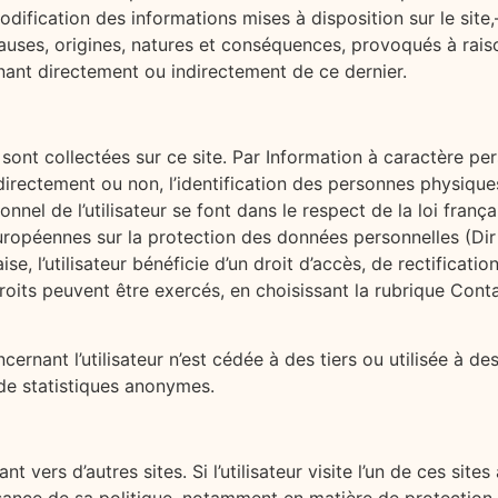
 modification des informations mises à disposition sur le si
causes, origines, natures et conséquences, provoqués à raison
ant directement ou indirectement de ce dernier.
sont collectées sur ce site. Par Information à caractère per
irectement ou non, l’identification des personnes physiques 
nel de l’utilisateur se font dans le respect de la loi frança
européennes sur la protection des données personnelles (Di
se, l’utilisateur bénéficie d’un droit d’accès, de rectificat
roits peuvent être exercés, en choisissant la rubrique Cont
rnant l’utilisateur n’est cédée à des tiers ou utilisée à d
 de statistiques anonymes.
nt vers d’autres sites. Si l’utilisateur visite l’un de ces site