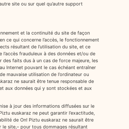
 autre site ou sur quel qu’autre support
onnement et la continuité du site de façon
en ce qui concerne l’accès, le fonctionnement
ts résultant de l’utilisation du site, et ce
de l’accès frauduleux à des données et/ou de
r des faits dus à un cas de force majeure, les
au Internet pouvant le cas échéant entraîner
 de mauvaise utilisation de l’ordinateur ou
 euskaraz ne saurait être tenue responsable de
 et aux données qui y sont stockées et aux
mise à jour des informations diffusées sur le
Piztu euskaraz ne peut garantir l’exactitude,
abilité de On! Piztu euskaraz ne saurait être
r le site,– pour tous dommages résultant