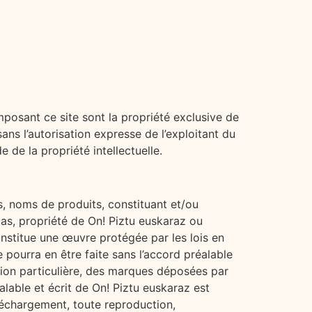
mposant ce site sont la propriété exclusive de
sans l’autorisation expresse de l’exploitant du
 de la propriété intellectuelle.
, noms de produits, constituant et/ou
 cas, propriété de On! Piztu euskaraz ou
constitue une œuvre protégée par les lois en
e pourra en être faite sans l’accord préalable
ation particulière, des marques déposées par
alable et écrit de On! Piztu euskaraz est
éléchargement, toute reproduction,