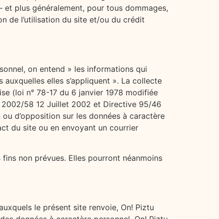
te,– et plus généralement, pour tous dommages,
 de l’utilisation du site et/ou du crédit
sonnel, on entend » les informations qui
auxquelles elles s’appliquent ». La collecte
ise (loi n° 78-17 du 6 janvier 1978 modifiée
r 2002/58 12 Juillet 2002 et Directive 95/46
ion ou d’opposition sur les données à caractère
act du site ou en envoyant un courrier
es fins non prévues. Elles pourront néanmoins
s auxquels le présent site renvoie, On! Piztu