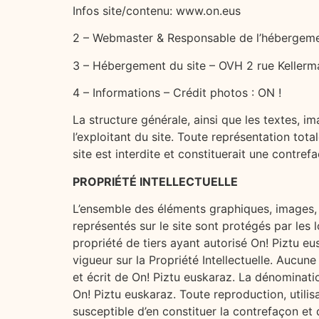
Infos site/contenu: www.on.eus
2 – Webmaster & Responsable de l’hébergemen
3 – Hébergement du site – OVH 2 rue Kellerm
4 – Informations – Crédit photos : ON !
La structure générale, ainsi que les textes, 
l’exploitant du site. Toute représentation tota
site est interdite et constituerait une contref
PROPRIÉTÉ INTELLECTUELLE
L’ensemble des éléments graphiques, images,
représentés sur le site sont protégés par les l
propriété de tiers ayant autorisé On! Piztu eu
vigueur sur la Propriété Intellectuelle. Aucune
et écrit de On! Piztu euskaraz. La dénominati
On! Piztu euskaraz. Toute reproduction, utilisa
susceptible d’en constituer la contrefaçon et