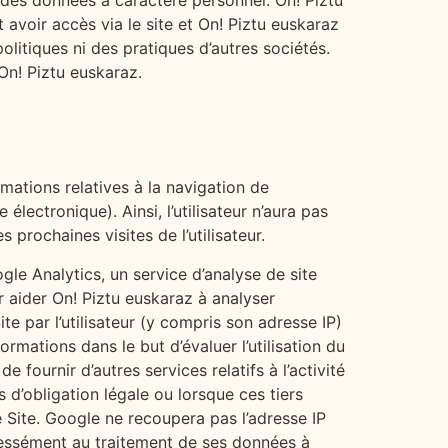
 des données à caractère personnel. On! Piztu
avoir accès via le site et On! Piztu euskaraz
olitiques ni des pratiques d’autres sociétés.
On! Piztu euskaraz.
mations relatives à la navigation de
 électronique). Ainsi, l’utilisateur n’aura pas
 prochaines visites de l’utilisateur.
ogle Analytics, un service d’analyse de site
r aider On! Piztu euskaraz à analyser
ite par l’utilisateur (y compris son adresse IP)
rmations dans le but d’évaluer l’utilisation du
e fournir d’autres services relatifs à l’activité
 d’obligation légale ou lorsque ces tiers
 Site. Google ne recoupera pas l’adresse IP
xpressément au traitement de ses données à