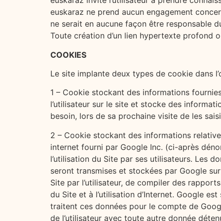
euskaraz invite l’utilisateur à prendre conna
euskaraz ne prend aucun engagement concernant
ne serait en aucune façon être responsable du 
Toute création d’un lien hypertexte profond o
COOKIES
Le site implante deux types de cookie dans l’or
1 – Cookie stockant des informations fournies
l’utilisateur sur le site et stocke des informati
besoin, lors de sa prochaine visite de les sais
2 – Cookie stockant des informations relatives 
internet fourni par Google Inc. (ci-après dén
l’utilisation du Site par ses utilisateurs. Les 
seront transmises et stockées par Google sur d
Site par l’utilisateur, de compiler des rapports
du Site et à l’utilisation d’Internet. Google 
traitent ces données pour le compte de Googl
de l’utilisateur avec toute autre donnée déten