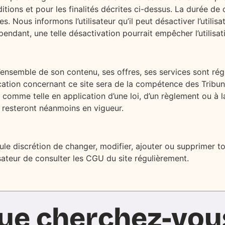
tions et pour les finalités décrites ci-dessus. La durée de
es. Nous informons l’utilisateur qu’il peut désactiver l’utili
ndant, une telle désactivation pourrait empêcher l’utilisati
L’ensemble de son contenu, ses offres, ses services sont rég
ication concernant ce site sera de la compétence des Tribun
comme telle en application d’une loi, d’un règlement ou à la
s resteront néanmoins en vigueur.
eule discrétion de changer, modifier, ajouter ou supprimer 
lisateur de consulter les CGU du site régulièrement.
ue cherchez-vou