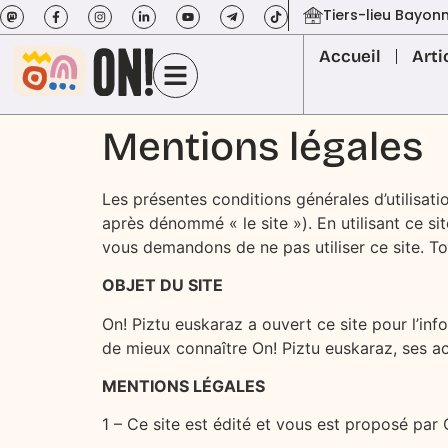
Tiers-lieu Bayon
Accueil
Arti
Mentions légales
Les présentes conditions générales d’utilisat
après dénommé « le site »). En utilisant ce s
vous demandons de ne pas utiliser ce site. Tou
OBJET DU SITE
On! Piztu euskaraz a ouvert ce site pour l’info
de mieux connaître On! Piztu euskaraz, ses act
MENTIONS LÉGALES
1 – Ce site est édité et vous est proposé par 