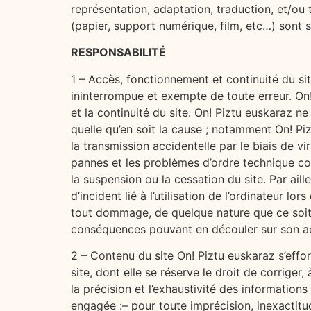
représentation, adaptation, traduction, et/ou t
(papier, support numérique, film, etc…) sont s
RESPONSABILITÉ
1 – Accès, fonctionnement et continuité du sit
ininterrompue et exempte de toute erreur. On
et la continuité du site. On! Piztu euskaraz ne 
quelle qu’en soit la cause ; notamment On! Pi
la transmission accidentelle par le biais de v
pannes et les problèmes d’ordre technique con
la suspension ou la cessation du site. Par aill
d’incident lié à l’utilisation de l’ordinateur l
tout dommage, de quelque nature que ce soit,
conséquences pouvant en découler sur son act
2 – Contenu du site On! Piztu euskaraz s’effor
site, dont elle se réserve le droit de corrige
la précision et l’exhaustivité des information
engagée :– pour toute imprécision, inexactitu