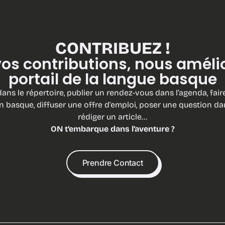
CONTRIBUEZ !
os contributions, nous améli
portail de la langue basque
ans le répertoire, publier un rendez-vous dans l’agenda, fair
n basque, diffuser une offre d’emploi, poser une question dans
rédiger un article…
ON t’embarque dans l’aventure ?
Prendre Contact