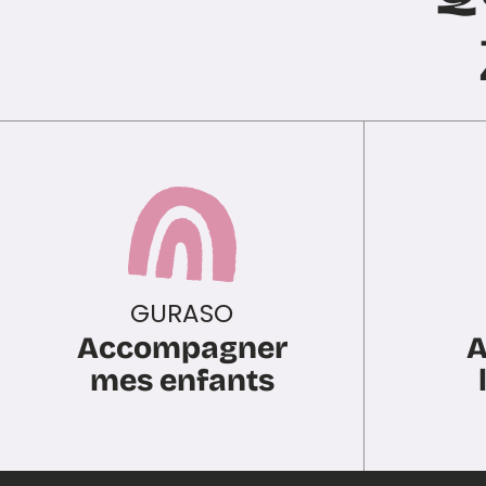
GURASO
Accompagner
A
mes enfants