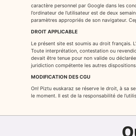
caractère personnel par Google dans les condi
l’ordinateur de l’utilisateur est de deux semain
paramètres appropriés de son navigateur. Cepe
DROIT APPLICABLE
Le présent site est soumis au droit français. 
Toute interprétation, contestation ou revend
devait être tenue pour non valide ou déclarée 
juridiction compétente les autres disposition
MODIFICATION DES CGU
On! Piztu euskaraz se réserve le droit, à sa s
le moment. Il est de la responsabilité de l’uti
Q