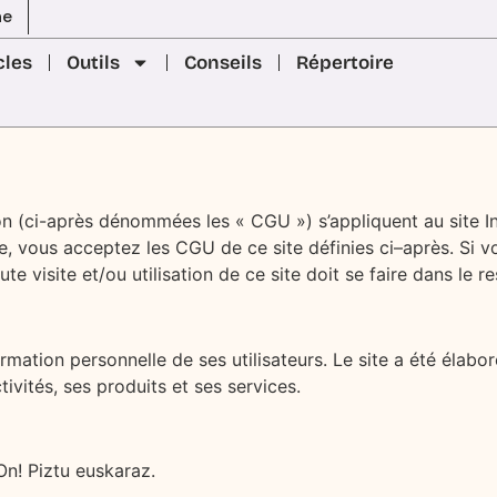
ne
cles
Outils
Conseils
Répertoire
ion (ci-après dénommées les « CGU ») s’appliquent au site In
ite, vous acceptez les CGU de ce site définies ci–après. Si
te visite et/ou utilisation de ce site doit se faire dans le
rmation personnelle de ses utilisateurs. Le site a été élabor
ivités, ses produits et ses services.
On! Piztu euskaraz.