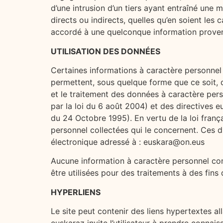
d’une intrusion d’un tiers ayant entraîné une
directs ou indirects, quelles qu’en soient les 
accordé à une quelconque information proven
UTILISATION DES DONNÉES
Certaines informations à caractère personnel 
permettent, sous quelque forme que ce soit, d
et le traitement des données à caractère person
par la loi du 6 août 2004) et des directives 
du 24 Octobre 1995). En vertu de la loi françai
personnel collectées qui le concernent. Ces d
électronique adressé à : euskara@on.eus
Aucune information à caractère personnel conce
être utilisées pour des traitements à des fins
HYPERLIENS
Le site peut contenir des liens hypertextes alla