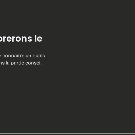
orerons le
e connaître un outils
 la partie conseil,