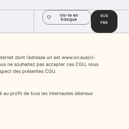
Vis-le en
EUS
basque
FRA
ternet dont l’adresse url est www.on.eus(ci-
 vous ne souhaitez pas accepter ces CGU, nous
 respect des présentes CGU.
é au profit de tous les internautes désireux