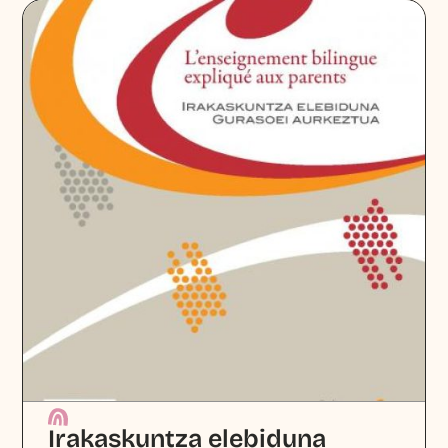
Irakaskuntza elebiduna