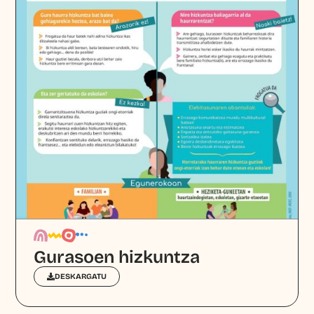
Gurasoen hizkuntza
DESKARGATU