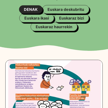
DENAK
Euskara deskubritu
Euskara ikasi
Euskaraz bizi
Euskaraz haurrekin