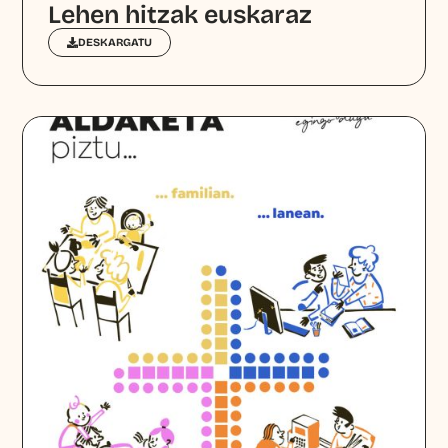
Lehen hitzak euskaraz
DESKARGATU