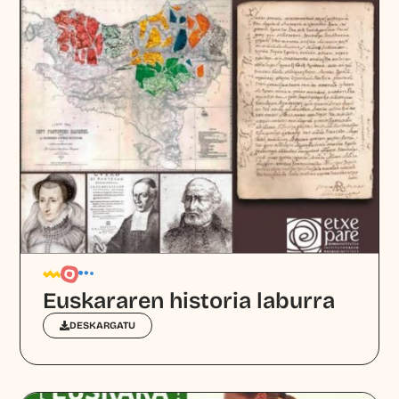
Euskararen historia laburra
DESKARGATU