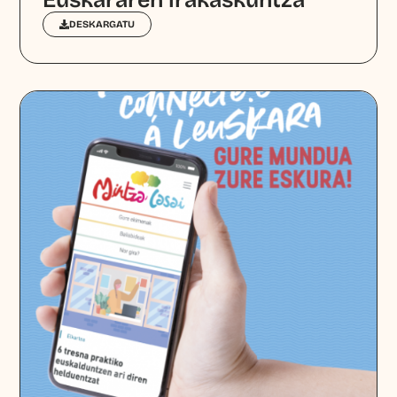
Euskararen irakaskuntza
DESKARGATU