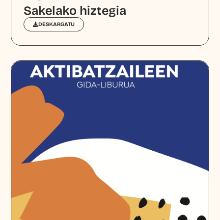
Sakelako hiztegia
DESKARGATU