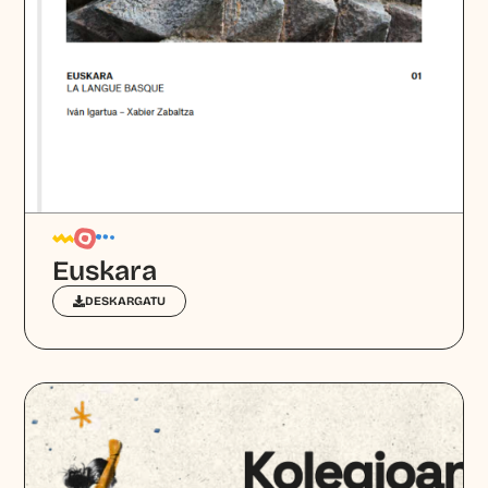
Euskara
DESKARGATU