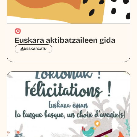
Euskara aktibatzaileen gida
DESKARGATU