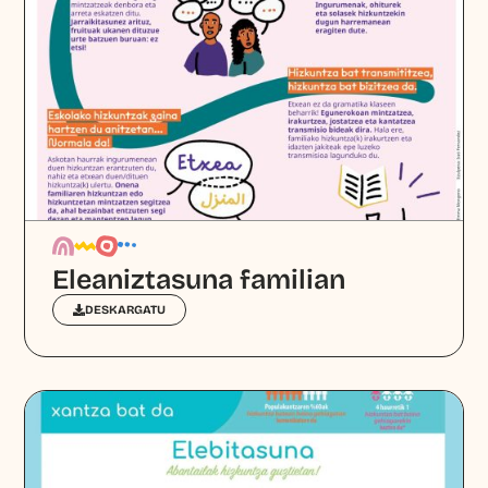
Eleaniztasuna familian
DESKARGATU