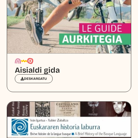
Aisialdi gida
DESKARGATU