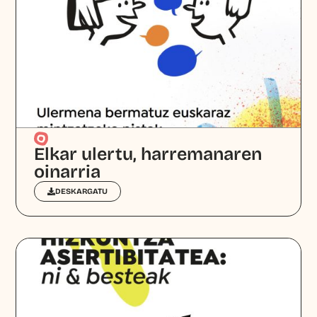
Elkar ulertu, harremanaren
oinarria
DESKARGATU