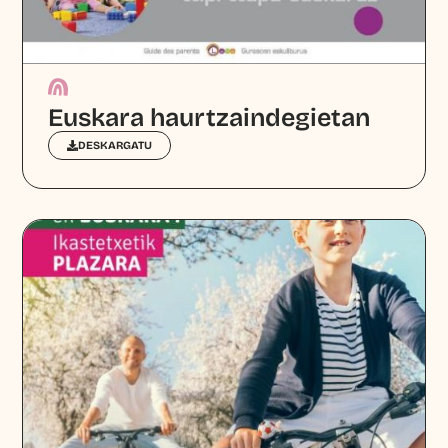
Euskara haurtzaindegietan
DESKARGATU