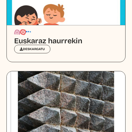
Euskaraz haurrekin
DESKARGATU