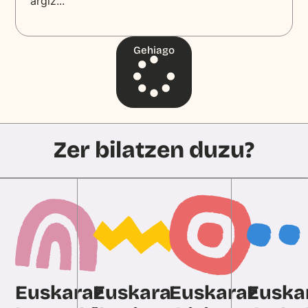
argiz...
Gehiago
Zer bilatzen duzu?
Euskaraz
Euskara
Euskaraz
Euska