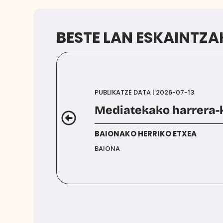
BESTE LAN ESKAINTZA
PUBLIKATZE DATA | 2026-07-13
Mediatekako harrera
BAIONAKO HERRIKO ETXEA
BAIONA