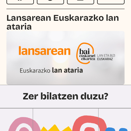
Lansarean Euskarazko lan
ataria
Zer bilatzen duzu?