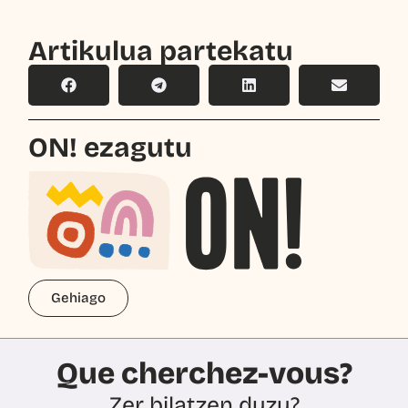
Artikulua partekatu
ON! ezagutu
Gehiago
Que cherchez-vous?
Zer bilatzen duzu?