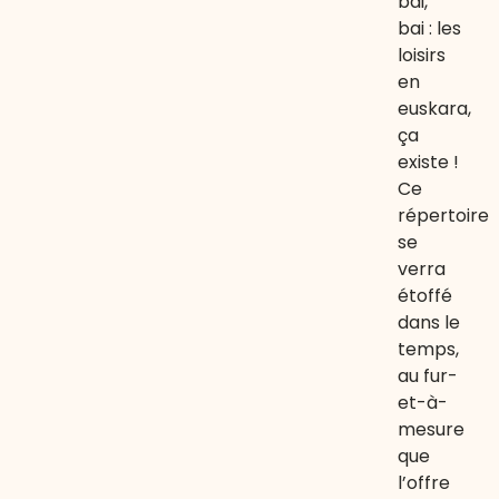
bai,
bai : les
loisirs
en
euskara,
ça
existe !
Ce
répertoire
se
verra
étoffé
dans le
temps,
au fur-
et-à-
mesure
que
l’offre