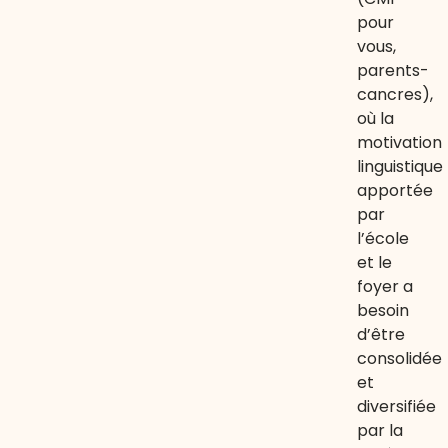
pour
vous,
parents-
cancres),
où la
motivation
linguistique
apportée
par
l’école
et le
foyer a
besoin
d’être
consolidée
et
diversifiée
par la