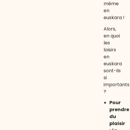
même
en
euskara !
Alors,
en quoi
les
loisirs
en
euskara
sont-ils
si
importants
?
Pour
prendre
du
plaisir