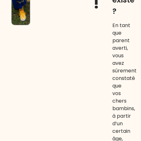
!
?
En tant
que
parent
averti,
vous
avez
sûrement
constaté
que
vos
chers
bambins,
à partir
d’un
certain
âge,