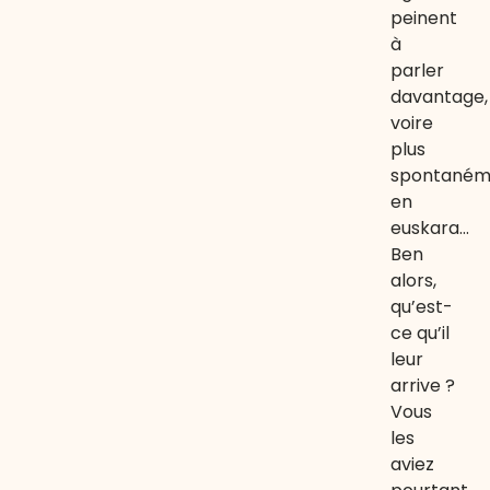
peinent
à
parler
davantage,
voire
plus
spontaném
en
euskara…
Ben
alors,
qu’est-
ce qu’il
leur
arrive ?
Vous
les
aviez