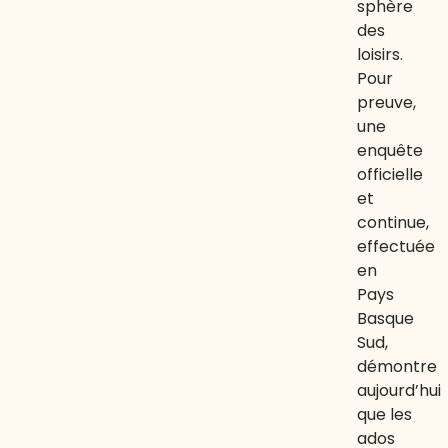
sphère
des
loisirs.
Pour
preuve,
une
enquête
officielle
et
continue,
effectuée
en
Pays
Basque
Sud,
démontre
aujourd’hui
que les
ados