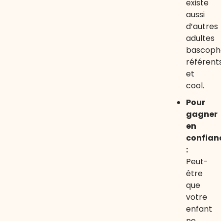
existe
aussi
d’autres
adultes
bascoph
référent
et
cool.
Pour
gagner
en
confian
:
Peut-
être
que
votre
enfant
ne