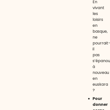
En
vivant
les
loisirs
en
basque,
ne
pourrait
il
pas
s’épanou
à
nouveau
en
euskara
?
Pour
donner