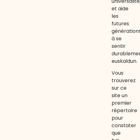
universalité
et aide
les
futures
génération
à se
sentir
durableme
euskaldun.
Vous
trouverez
sur ce
site un
premier
répertoire
pour
constater
que