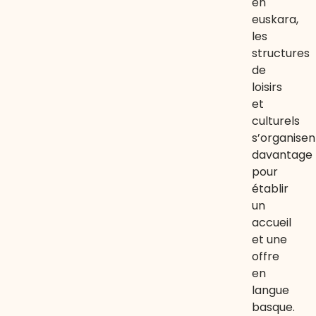
en
euskara,
les
structures
de
loisirs
et
culturels
s’organisen
davantage
pour
établir
un
accueil
et une
offre
en
langue
basque.