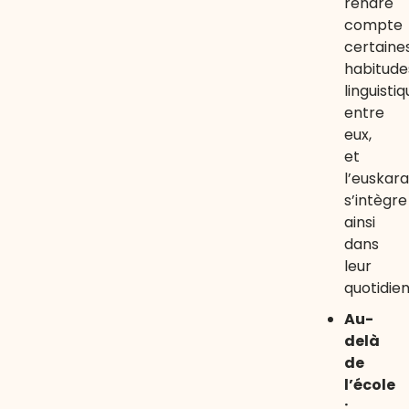
rendre
compte
certaine
habitude
linguisti
entre
eux,
et
l’euskara
s’intègre
ainsi
dans
leur
quotidien
Au-
delà
de
l’école
: