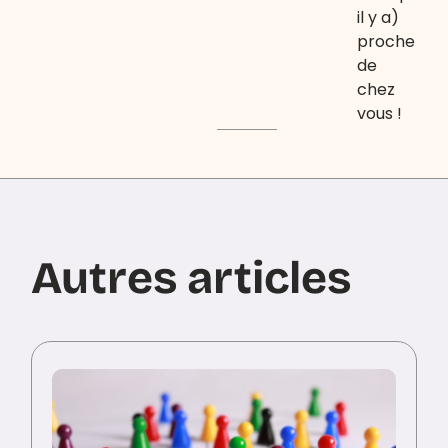
il y a)
proche
de
chez
vous !
Autres articles