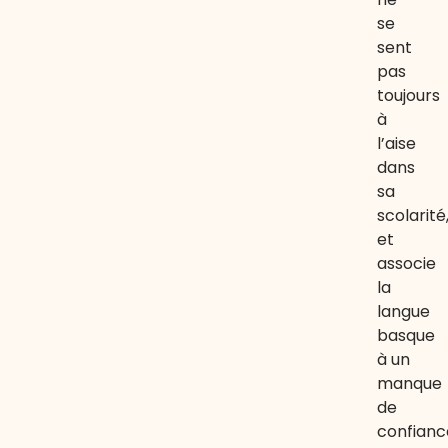
se
sent
pas
toujours
à
l’aise
dans
sa
scolarité
et
associe
la
langue
basque
à un
manque
de
confianc